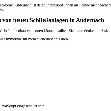
seldienst Andernach ist daran interessiert Ihnen als Kunde mehr Sicher
en.
 von neuen Schließanlagen in Andernach
Mehrfamilienhauses nennen können, sollten Sie daran denken, daß siche
rer Immobilie für mehr Sicherheit an Türen.
avaScript eingeschaltet sein.