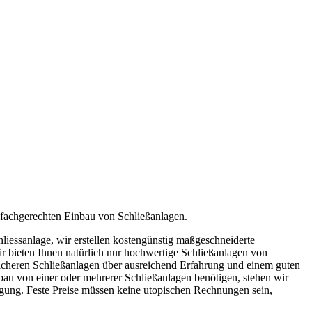
d fachgerechten Einbau von Schließanlagen.
liessanlage, wir erstellen kostengünstig maßgeschneiderte
 bieten Ihnen natürlich nur hochwertige Schließanlagen von
sicheren Schließanlagen über ausreichend Erfahrung und einem guten
bau von einer oder mehrerer Schließanlagen benötigen, stehen wir
gung. Feste Preise müssen keine utopischen Rechnungen sein,