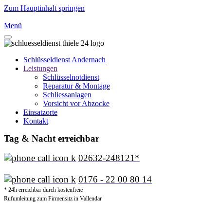
Zum Hauptinhalt springen
Menü
Schlüsseldienst Andernach
Leistungen
Schlüsselnotdienst
Reparatur & Montage
Schliessanlagen
Vorsicht vor Abzocke
Einsatzorte
Kontakt
Tag & Nacht erreichbar
02632-248121*
0176 - 22 00 80 14
* 24h erreichbar durch kostenfreie
Rufumleitung zum Firmensitz in Vallendar